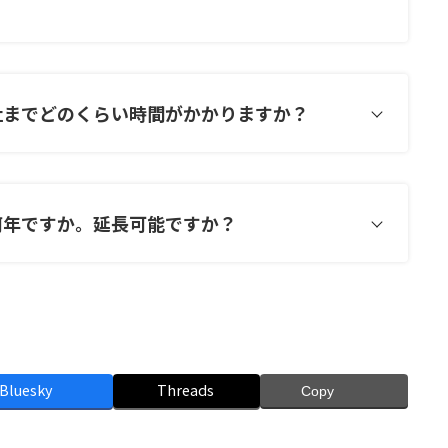
社までどのくらい時間がかかりますか？
何年ですか。延長可能ですか？
Bluesky
Threads
Copy