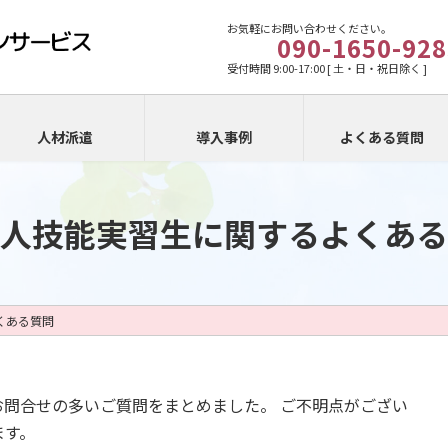
お気軽にお問い合わせください。
090-1650-928
受付時間 9:00-17:00 [ 土・日・祝日除く ]
人材派遣
導入事例
よくある質問
人技能実習生に関するよくある
くある質問
問合せの多いご質問をまとめました。 ご不明点がござい
ます。