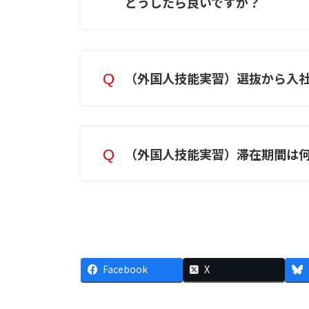
どうしたら良いですか？
（外国人技能実習）選抜から入
（外国人技能実習）滞在期間は
Facebook
X